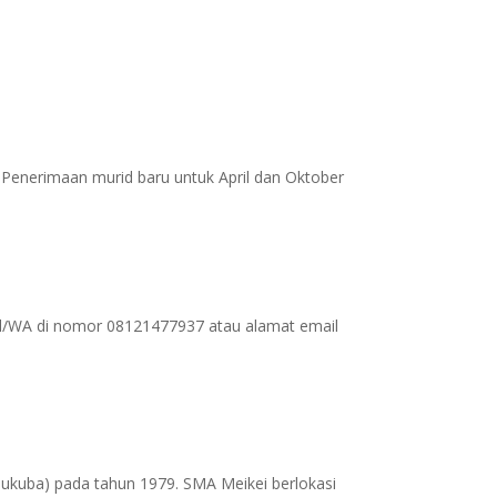
. Penerimaan murid baru untuk April dan Oktober
 Tel/WA di nomor 08121477937 atau alamat email
sukuba) pada tahun 1979. SMA Meikei berlokasi