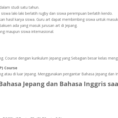
dalam studi satu tahun.
, siswa laki-laki berlatih rugby dan siswa perempuan berlatih kendo.
an hasil karya siswa. Guru art dapat membimbing siswa untuk masuk 
 Gakuen ada yang masuk jurusan art di Jepang.
ng maupun siswa internasional.
epang. Course dengan kurikulum Jepang yang Sebagian besar kelas me
P) Course
ang atau di luar Jepang. Menggunakan pengantar Bahasa Jepang dan In
hasa Jepang dan Bahasa Inggris saa