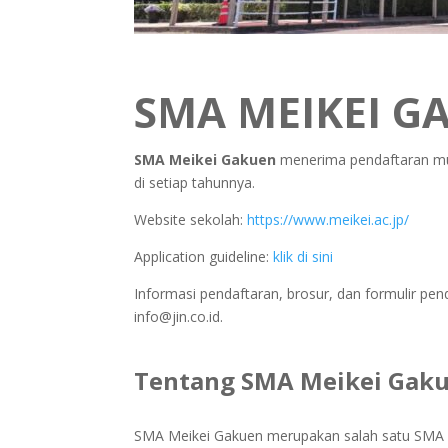
SMA MEIKEI G
SMA Meikei Gakuen
menerima pendaftaran muri
di setiap tahunnya.
Website sekolah:
https://www.meikei.ac.jp/
Application guideline:
klik di sini
Informasi pendaftaran, brosur, dan formulir pe
info@jin.co.id.
Tentang SMA Meikei Gak
SMA Meikei Gakuen merupakan salah satu SMA sw