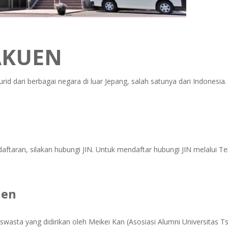
AKUEN
d dari berbagai negara di luar Jepang, salah satunya dari Indonesia
ndaftaran, silakan hubungi JIN. Untuk mendaftar hubungi JIN melalui
uen
asta yang didirikan oleh Meikei Kan (Asosiasi Alumni Universitas T