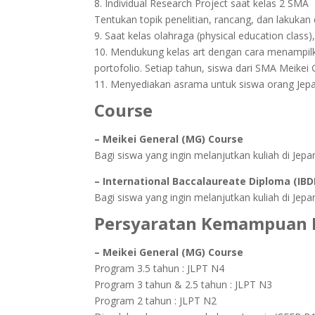
8. Individual Research Project saat kelas 2 SMA
Tentukan topik penelitian, rancang, dan lakukan 
9. Saat kelas olahraga (physical education class)
10. Mendukung kelas art dengan cara menampilk
portofolio. Setiap tahun, siswa dari SMA Meikei
11. Menyediakan asrama untuk siswa orang Jepa
Course
– Meikei General (MG) Course
Bagi siswa yang ingin melanjutkan kuliah di J
– International Baccalaureate Diploma (IBD
Bagi siswa yang ingin melanjutkan kuliah di Jep
Persyaratan Kemampuan Ba
– Meikei General (MG) Course
Program 3.5 tahun : JLPT N4
Program 3 tahun & 2.5 tahun : JLPT N3
Program 2 tahun : JLPT N2