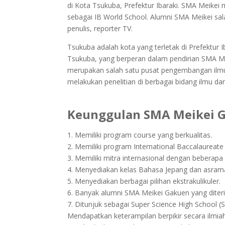
di Kota Tsukuba, Prefektur Ibaraki. SMA Meikei 
sebagai IB World School. Alumni SMA Meikei sala
penulis, reporter TV.
Tsukuba adalah kota yang terletak di Prefektur I
Tsukuba, yang berperan dalam pendirian SMA Me
merupakan salah satu pusat pengembangan ilmu d
melakukan penelitian di berbagai bidang ilmu dan
Keunggulan SMA Meikei 
1. Memiliki program course yang berkualitas.
2. Memiliki program International Baccalaureat
3. Memiliki mitra internasional dengan beberapa
4. Menyediakan kelas Bahasa Jepang dan asrama
5. Menyediakan berbagai pilihan ekstrakulikuler.
6. Banyak alumni SMA Meikei Gakuen yang diteri
7. Ditunjuk sebagai Super Science High School (
Mendapatkan keterampilan berpikir secara ilmia