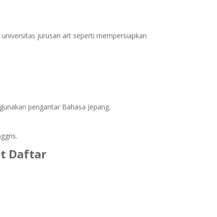
universitas jurusan art seperti mempersiapkan
nggunakan pengantar Bahasa Jepang.
ggris.
t Daftar