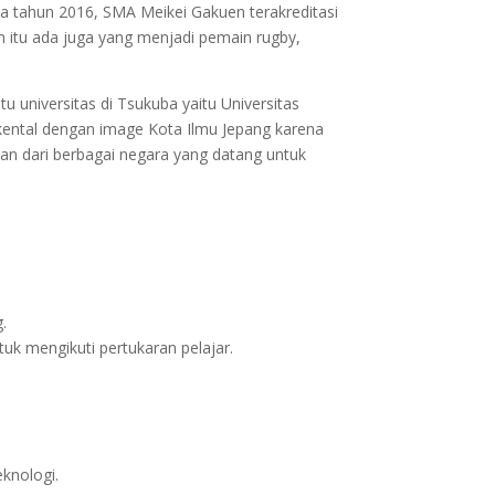
ada tahun 2016, SMA Meikei Gakuen terakreditasi
in itu ada juga yang menjadi pemain rugby,
tu universitas di Tsukuba yaitu Universitas
kental dengan image Kota Ilmu Jepang karena
wan dari berbagai negara yang datang untuk
.
uk mengikuti pertukaran pelajar.
knologi.