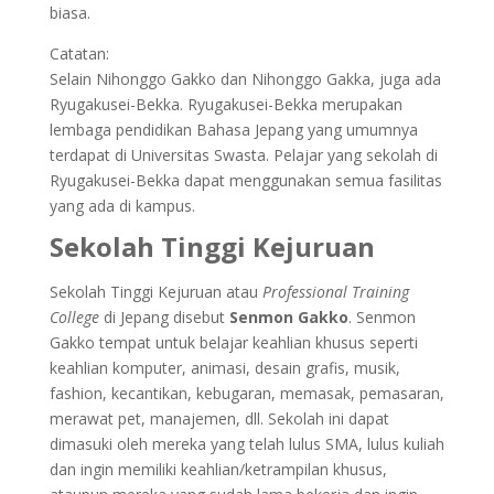
biasa.
Catatan:
Selain Nihonggo Gakko dan Nihonggo Gakka, juga ada
Ryugakusei-Bekka. Ryugakusei-Bekka merupakan
lembaga pendidikan Bahasa Jepang yang umumnya
terdapat di Universitas Swasta. Pelajar yang sekolah di
Ryugakusei-Bekka dapat menggunakan semua fasilitas
yang ada di kampus.
Sekolah Tinggi Kejuruan
Sekolah Tinggi Kejuruan atau
Professional Training
College
di Jepang disebut
Senmon Gakko
. Senmon
Gakko tempat untuk belajar keahlian khusus seperti
keahlian komputer, animasi, desain grafis, musik,
fashion, kecantikan, kebugaran, memasak, pemasaran,
merawat pet, manajemen, dll. Sekolah ini dapat
dimasuki oleh mereka yang telah lulus SMA, lulus kuliah
dan ingin memiliki keahlian/ketrampilan khusus,