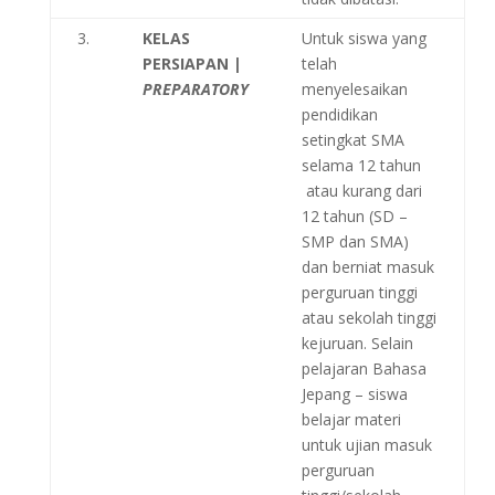
3.
KELAS
Untuk siswa yang
PERSIAPAN |
telah
PREPARATORY
menyelesaikan
pendidikan
setingkat SMA
selama 12 tahun
atau kurang dari
12 tahun (SD –
SMP dan SMA)
dan berniat masuk
perguruan tinggi
atau sekolah tinggi
kejuruan. Selain
pelajaran Bahasa
Jepang – siswa
belajar materi
untuk ujian masuk
perguruan