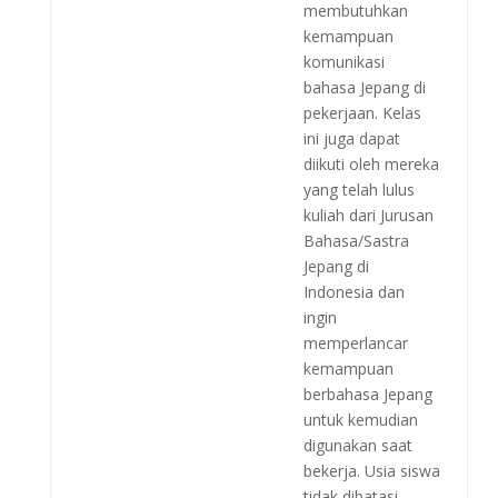
membutuhkan
kemampuan
komunikasi
bahasa Jepang di
pekerjaan. Kelas
ini juga dapat
diikuti oleh mereka
yang telah lulus
kuliah dari Jurusan
Bahasa/Sastra
Jepang di
Indonesia dan
ingin
memperlancar
kemampuan
berbahasa Jepang
untuk kemudian
digunakan saat
bekerja. Usia siswa
tidak dibatasi.