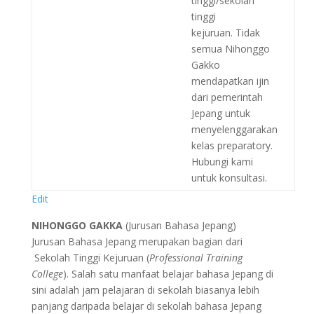
tinggi/sekolah
tinggi
kejuruan. Tidak
semua Nihonggo
Gakko
mendapatkan ijin
dari pemerintah
Jepang untuk
menyelenggarakan
kelas preparatory.
Hubungi kami
untuk konsultasi.
Edit
NIHONGGO GAKKA
(Jurusan Bahasa Jepang)
Jurusan Bahasa Jepang merupakan bagian dari
Sekolah Tinggi Kejuruan (
Professional Training
College
). Salah satu manfaat belajar bahasa Jepang di
sini adalah jam pelajaran di sekolah biasanya lebih
panjang daripada belajar di sekolah bahasa Jepang