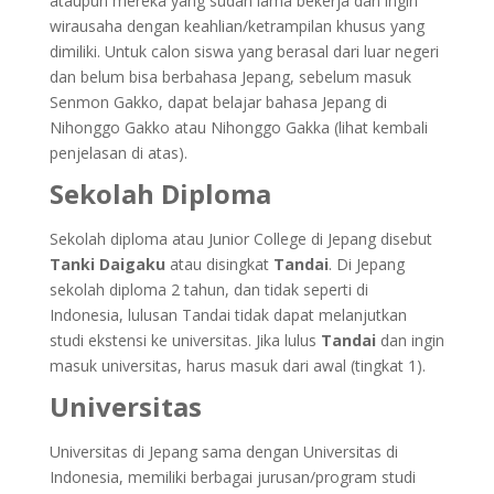
ataupun mereka yang sudah lama bekerja dan ingin
wirausaha dengan keahlian/ketrampilan khusus yang
dimiliki. Untuk calon siswa yang berasal dari luar negeri
dan belum bisa berbahasa Jepang, sebelum masuk
Senmon Gakko, dapat belajar bahasa Jepang di
Nihonggo Gakko atau Nihonggo Gakka (lihat kembali
penjelasan di atas).
Sekolah Diploma
Sekolah diploma atau Junior College di Jepang disebut
Tanki Daigaku
atau disingkat
Tandai
. Di Jepang
sekolah diploma 2 tahun, dan tidak seperti di
Indonesia, lulusan Tandai tidak dapat melanjutkan
studi ekstensi ke universitas. Jika lulus
Tandai
dan ingin
masuk universitas, harus masuk dari awal (tingkat 1).
Universitas
Universitas di Jepang sama dengan Universitas di
Indonesia, memiliki berbagai jurusan/program studi