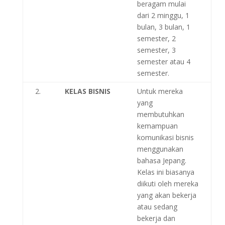
beragam mulai
dari 2 minggu, 1
bulan, 3 bulan, 1
semester, 2
semester, 3
semester atau 4
semester.
2.
KELAS BISNIS
Untuk mereka
yang
membutuhkan
kemampuan
komunikasi bisnis
menggunakan
bahasa Jepang.
Kelas ini biasanya
diikuti oleh mereka
yang akan bekerja
atau sedang
bekerja dan