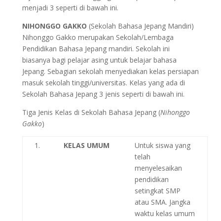
menjadi 3 seperti di bawah ini.
NIHONGGO GAKKO
(Sekolah Bahasa Jepang Mandiri
)
Nihonggo Gakko merupakan Sekolah/Lembaga
Pendidikan Bahasa Jepang mandiri. Sekolah ini
biasanya bagi pelajar asing untuk belajar bahasa
Jepang. Sebagian sekolah menyediakan kelas persiapan
masuk sekolah tinggi/universitas. Kelas yang ada di
Sekolah Bahasa Jepang 3 jenis seperti di bawah ini.
Tiga Jenis Kelas di Sekolah Bahasa Jepang (
Nihonggo
Gakko
)
1.
KELAS UMUM
Untuk siswa yang
telah
menyelesaikan
pendidikan
setingkat SMP
atau SMA. Jangka
waktu kelas umum