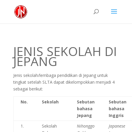
JENIS SEKOLAH DI
JEPANG
Jenis sekolah/lembaga pendidikan di Jepang untuk
tingkat s
etelah SLTA dapat dikelompokkan menjadi 4
sebagai berikut:
No.
Sekolah
Sebutan
Sebutan
bahasa
bahasa
Jepang
Inggris
1.
Sekolah
Nihonggo
Japanese