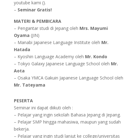
youtube kami ().
–
Seminar Gratis!
MATERI & PEMBICARA
– Pengantar studi di Jepang oleh
Mrs. Mayumi
Oyama
(JIN)
– Manabi Japanese Language Institute oleh
Mr.
Hatada
– Kyoshin Language Academy oleh
Mr. Kondo
– Tokyo Galaxy Japanese Language School oleh
Mr.
Aota
– Osaka YMCA Gakuin Japanese Language School oleh
Mr. Tateyama
PESERTA
Seminar ini dapat diikuti oleh :
– Pelajar yang ingin sekolah Bahasa Jepang di Jepang.
– Pelajar SMP hingga mahasiwa, maupun yang sudah
bekerja.
– Pelajar yang ingin studi lanjut ke college/universitas