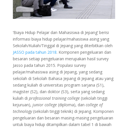
‘Biaya Hidup Pelajar dan Mahasiswa di Jepang’ berisi
informasi biaya hidup pelajar/mahasiswa asing yang
Sekolah/Kuliah/Tinggal di Jepang yang diterbitkan oleh
JASSO pada tahun 2018
. Komponen pengeluaran dan
besaran setiap pengeluaran merupakan hasil survey
Jasso pada tahun 2015. Populasi survey
pelajar/mahasiswa asing di Jepang, yang sedang
sekolah di Sekolah Bahasa Jepang di Jepang atau yang
sedang kuliah di universitas program sarjana (S1),
magister (S2), dan doktor (S3), serta yang sedang
kuliah di
professional training college
(sekolah tinggi
kejuruan),
junior college
(diploma), dan
college of
technology
(sekolah tinggi teknik) di Jepang. Komponen
pengeluaran dan besaran masing-masing pengeluaran
untuk biaya hidup ditampilkan dalam tabel 1 di bawah