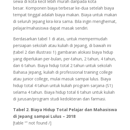
sewa di kota kecil lebih murah daripada kota
besar. Komponen biaya terbesar ke-dua setelah biaya
tempat tinggal adalah biaya makan. Biaya untuk makan
di seluruh Jepang kira-kira sama. Bila ingin menghemat,
pelajar/mahasiswa dapat masak sendiri.
Berdasarkan tabel 1 di atas, untuk mempermudah
persiapan sekolah atau kuliah di Jepang, di bawah ini
(tabel 2 dan illustrasi 1) gambaran alokasi biaya hidup
yang diperlukan per-bulan, per-tahun, 2 tahun, 4 tahun,
dan 6 tahun. Biaya hidup total 2 tahun untuk sekolah
Bahasa Jepang, kuliah di professional training college
atau junior college, mulai masuk sampai lulus. Biaya
hidup total 4 tahun untuk kuliah program sarjana (S1)
selama 4 tahun. Biaya hidup total 6 tahun untuk kuliah
di jurusan/program studi kedokteran dan farmasi.
Tabel 2. Biaya Hidup Total Pelajar dan Mahasiswa
di Jepang sampai Lulus – 2018
[table “” not found /]