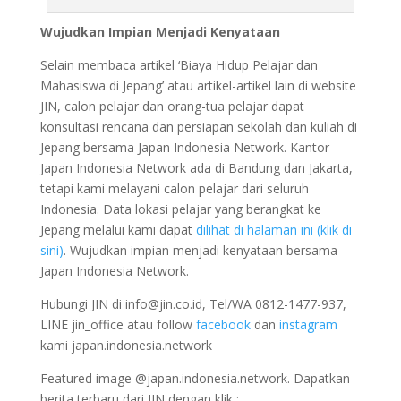
Wujudkan Impian Menjadi Kenyataan
Selain membaca artikel ‘Biaya Hidup Pelajar dan
Mahasiswa di Jepang’ atau artikel-artikel lain di website
JIN, calon pelajar dan orang-tua pelajar dapat
konsultasi rencana dan persiapan sekolah dan kuliah di
Jepang bersama Japan Indonesia Network. Kantor
Japan Indonesia Network ada di Bandung dan Jakarta,
tetapi kami melayani calon pelajar dari seluruh
Indonesia. Data lokasi pelajar yang berangkat ke
Jepang melalui kami dapat
dilihat di halaman ini (klik di
sini)
. Wujudkan impian menjadi kenyataan bersama
Japan Indonesia Network.
Hubungi JIN di info@jin.co.id, Tel/WA 0812-1477-937,
LINE jin_office atau follow
facebook
dan
instagram
kami japan.indonesia.network
Featured image @japan.indonesia.network. Dapatkan
berita terbaru dari JIN dengan klik :