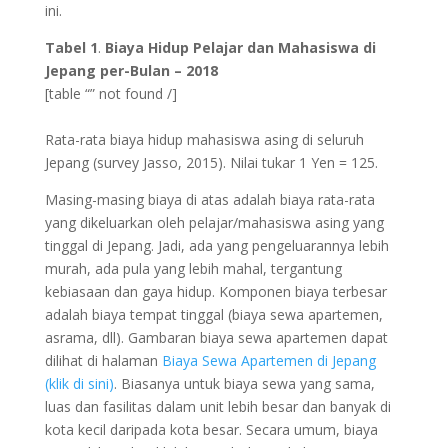
ini.
Tabel 1
.
Biaya Hidup Pelajar dan Mahasiswa di
Jepang per-Bulan – 2018
[table “” not found /]
Rata-rata biaya hidup mahasiswa asing di seluruh
Jepang (survey Jasso, 2015). Nilai tukar 1 Yen = 125.
Masing-masing biaya di atas adalah biaya rata-rata
yang dikeluarkan oleh pelajar/mahasiswa asing yang
tinggal di Jepang. Jadi, ada yang pengeluarannya lebih
murah, ada pula yang lebih mahal, tergantung
kebiasaan dan gaya hidup. Komponen biaya terbesar
adalah biaya tempat tinggal (biaya sewa apartemen,
asrama, dll). Gambaran biaya sewa apartemen dapat
dilihat di halaman
Biaya Sewa Apartemen di Jepang
(klik di sini)
. Biasanya untuk biaya sewa yang sama,
luas dan fasilitas dalam unit lebih besar dan banyak di
kota kecil daripada kota besar. Secara umum, biaya