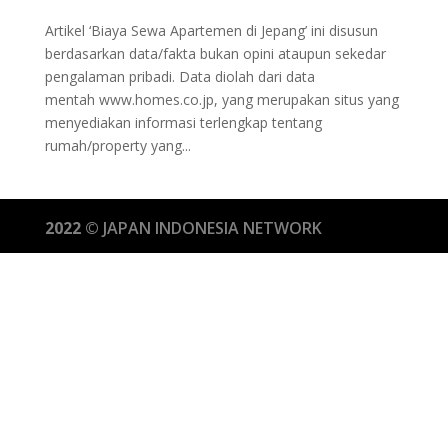
Artikel ‘Biaya Sewa Apartemen di Jepang’ ini disusun
berdasarkan data/fakta bukan opini ataupun sekedar
pengalaman pribadi. Data diolah dari data
mentah www.homes.co.jp, yang merupakan situs yang
menyediakan informasi terlengkap tentang
rumah/property yang...
2022 ©
JAPAN INDONESIA NETWORK