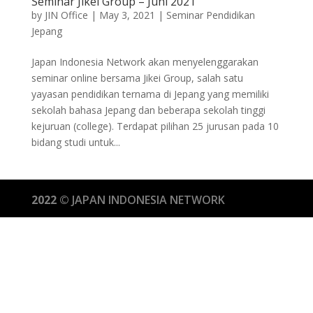
Seminar Jikei Group – Juni 2021
by
JIN Office
|
May 3, 2021
|
Seminar Pendidikan
Jepang
Japan Indonesia Network akan menyelenggarakan
seminar online bersama Jikei Group, salah satu
yayasan pendidikan ternama di Jepang yang memiliki
sekolah bahasa Jepang dan beberapa sekolah tinggi
kejuruan (college). Terdapat pilihan 25 jurusan pada 10
bidang studi untuk...
2022 ©
JAPAN INDONESIA NETWORK