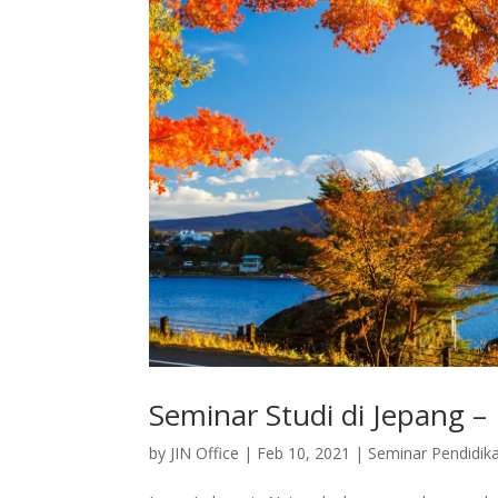
Seminar Studi di Jepang –
by
JIN Office
|
Feb 10, 2021
|
Seminar Pendidik