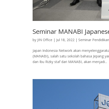
Seminar MANABI Japanese
by
JIN Office
|
Jul 18, 2022
|
Seminar Pendidika
Japan Indonesia Network akan menyelenggaraka
(MANABI), salah satu sekolah bahasa Jepang ya
dan Ibu Rizky staf dari MANABI, akan menjadi...