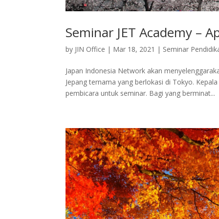
Seminar JET Academy – Ap
by
JIN Office
|
Mar 18, 2021
|
Seminar Pendidik
Japan Indonesia Network akan menyelenggaraka
Jepang ternama yang berlokasi di Tokyo. Kepal
pembicara untuk seminar. Bagi yang berminat...