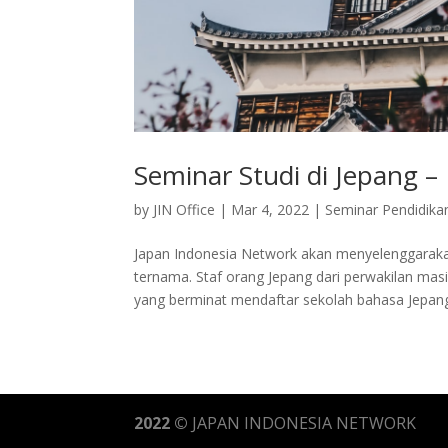
Seminar Studi di Jepang –
by
JIN Office
|
Mar 4, 2022
|
Seminar Pendidika
Japan Indonesia Network akan menyelenggarakan
ternama. Staf orang Jepang dari perwakilan mas
yang berminat mendaftar sekolah bahasa Jepang,
2022 ©
JAPAN INDONESIA NETWORK