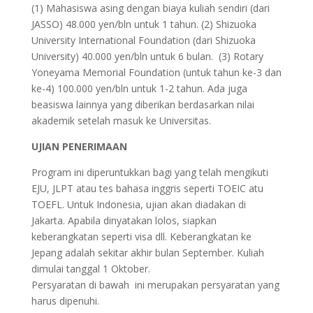
(1) Mahasiswa asing dengan biaya kuliah sendiri (dari
JASSO) 48.000 yen/bln untuk 1 tahun. (2) Shizuoka
University International Foundation (dari Shizuoka
University) 40.000 yen/bln untuk 6 bulan. (3) Rotary
Yoneyama Memorial Foundation (untuk tahun ke-3 dan
ke-4) 100.000 yen/bln untuk 1-2 tahun. Ada juga
beasiswa lainnya yang diberikan berdasarkan nilai
akademik setelah masuk ke Universitas.
UJIAN PENERIMAAN
Program ini diperuntukkan bagi yang telah mengikuti
EJU, JLPT atau tes bahasa inggris seperti TOEIC atu
TOEFL. Untuk Indonesia, ujian akan diadakan di
Jakarta. Apabila dinyatakan lolos, siapkan
keberangkatan seperti visa dll. Keberangkatan ke
Jepang adalah sekitar akhir bulan September. Kuliah
dimulai tanggal 1 Oktober.
Persyaratan di bawah ini merupakan persyaratan yang
harus dipenuhi.