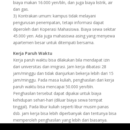
biaya makan 16.000 yen/bln, dan juga biaya listrik, air
dan gas.
3) Kontrakan umum: kampus tidak melayani
pengurusan penempatan, tetapi informasi dapat
diperoleh dari Koperasi Mahasiswa. Biaya sewa sekitar
45.000 yen. Ada juga mahasiswa asing yang menyewa
apartemen besar untuk ditempati bersama.
Kerja Paruh Waktu
Kerja paruh waktu bisa dilakukan bila mendapat izin
dari universitas dan imigrasi. Jam kerja dibatasi 28
jam/minggu dan tidak dianjurkan bekerja lebih dari 15
jam/minggu. Pada masa kuliah, penghasilan dari kerja
paruh waktu bisa mencapai 50.000 yen/bln.
Penghasilan tersebut dapat dipakai untuk biaya
kehidupan sehari-hari (diluar biaya sewa tempat
tinggal). Pada libur kuliah seperti libur musim panas
dsb. jam kerja bisa lebih diperbanyak dan tentunya bisa
memperoleh penghasilan yang lebih dari biasanya.