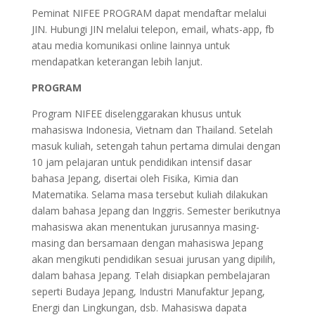
Peminat NIFEE PROGRAM dapat mendaftar melalui
JIN. Hubungi JIN melalui telepon, email, whats-app, fb
atau media komunikasi online lainnya untuk
mendapatkan keterangan lebih lanjut.
PROGRAM
Program NIFEE diselenggarakan khusus untuk
mahasiswa Indonesia, Vietnam dan Thailand. Setelah
masuk kuliah, setengah tahun pertama dimulai dengan
10 jam pelajaran untuk pendidikan intensif dasar
bahasa Jepang, disertai oleh Fisika, Kimia dan
Matematika. Selama masa tersebut kuliah dilakukan
dalam bahasa Jepang dan Inggris. Semester berikutnya
mahasiswa akan menentukan jurusannya masing-
masing dan bersamaan dengan mahasiswa Jepang
akan mengikuti pendidikan sesuai jurusan yang dipilih,
dalam bahasa Jepang. Telah disiapkan pembelajaran
seperti Budaya Jepang, Industri Manufaktur Jepang,
Energi dan Lingkungan, dsb. Mahasiswa dapata