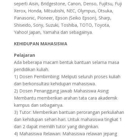
seperti Aisin, Bridgestone, Canon, Denso, Fujitsu, Fuji
Xerox, Honda, Mitsubishi, NEC, Olympus, Otsuka,
Panasonic, Pioneer, Epson (Seiko Epson), Sharp,
Shiseido, Sony, Suzuki, Toshiba, TOTO, Toyota,
Yahoo! Japan, Yamaha dan sebagainya.
KEHIDUPAN MAHASISWA
Pelajaran
Ada beberapa macam bentuk bantuan selama masa
pendidikan kuliah.
1) Dosen Pembimbing: Meliputi seluruh proses kuliah
dan berkonsultasi kehidupan mahasiswa.
2) Dosen Penanggung Jawab Mahasiswa Asing:
Membantu memberikan arahan tata cara akademik
kampus dan sebagainya.
3) Tutor: Memberikan bantuan perorangan perkuliahan
dan kehidupan sehari-hari. Untuk mahasiswa tingkat 1
dan 2 dapat memilih tutor yang diinginkan.
4) Mahasiswa Relawan: Mahasiswa relawan jepang