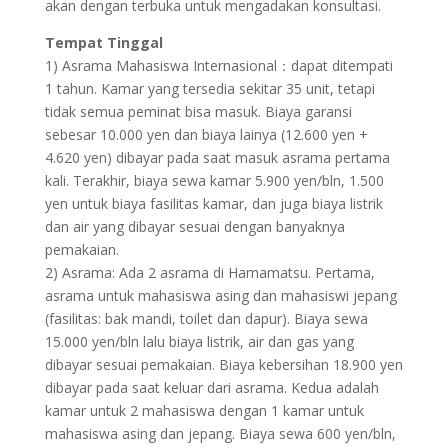
akan dengan terbuka untuk mengadakan konsultasi.
Tempat Tinggal
1) Asrama Mahasiswa Internasional：dapat ditempati
1 tahun. Kamar yang tersedia sekitar 35 unit, tetapi
tidak semua peminat bisa masuk. Biaya garansi
sebesar 10.000 yen dan biaya lainya (12.600 yen +
4.620 yen) dibayar pada saat masuk asrama pertama
kali. Terakhir, biaya sewa kamar 5.900 yen/bln, 1.500
yen untuk biaya fasilitas kamar, dan juga biaya listrik
dan air yang dibayar sesuai dengan banyaknya
pemakaian.
2) Asrama: Ada 2 asrama di Hamamatsu. Pertama,
asrama untuk mahasiswa asing dan mahasiswi jepang
(fasilitas: bak mandi, toilet dan dapur). Biaya sewa
15.000 yen/bln lalu biaya listrik, air dan gas yang
dibayar sesuai pemakaian. Biaya kebersihan 18.900 yen
dibayar pada saat keluar dari asrama. Kedua adalah
kamar untuk 2 mahasiswa dengan 1 kamar untuk
mahasiswa asing dan jepang. Biaya sewa 600 yen/bln,