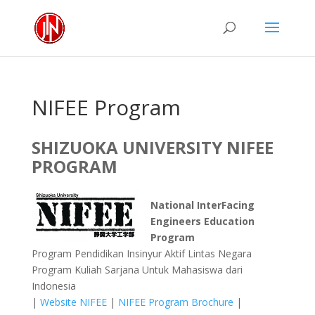
NIFEE Program
SHIZUOKA UNIVERSITY NIFEE
PROGRAM
National InterFacing
Engineers Education
Program
Program Pendidikan Insinyur Aktif Lintas Negara
Program Kuliah Sarjana Untuk Mahasiswa dari
Indonesia
|
Website NIFEE
|
NIFEE Program Brochure
|