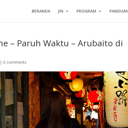
BERANDA
JIN
PROGRAM
PANDUA
me – Paruh Waktu – Arubaito di
|
0 comments