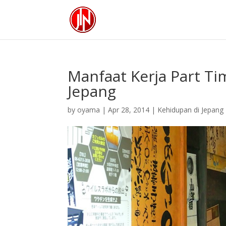
Manfaat Kerja Part Ti
Jepang
by
oyama
|
Apr 28, 2014
|
Kehidupan di Jepang